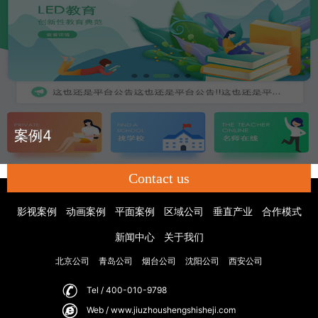
案例4
Contact us
影视案例
动画案例
平面案例
区域公司
垂直产业
合作模式
新闻中心
关于我们
北京公司
青岛公司
烟台公司
沈阳公司
西安公司
Tel / 400-010-9798
Web / www.jiuzhoushengshisheji.com